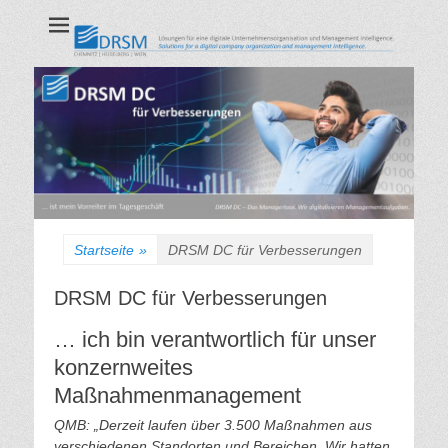
DRSM GmbH
CHEMNITZ | HEIDELBERG | WIEN
Startseite
»
DRSM DC für Verbesserungen
DRSM DC für Verbesserungen
… ich bin verantwortlich für unser
konzernweites
Maßnahmenmanagement
QMB: „Derzeit laufen über 3.500 Maßnahmen aus
verschiedenen Standorten und Bereichen. Wir hatten