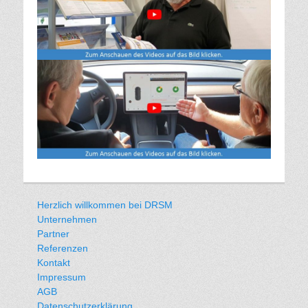
Herzlich willkommen bei DRSM
Unternehmen
Partner
Referenzen
Kontakt
Impressum
AGB
Datenschutzerklärung