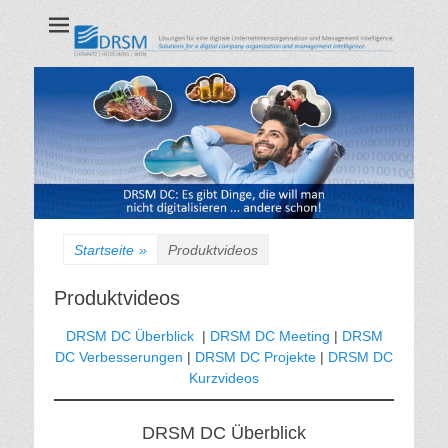
DRSM GmbH
CHEMNITZ | HEIDELBERG | WIEN
Startseite
»
Produktvideos
Produktvideos
DRSM DC Überblick
|
DRSM DC Meeting
|
DRSM
DC Verbesserungen
|
DRSM DC Projekte
|
DRSM DC
Kurzvideos
DRSM DC Überblick