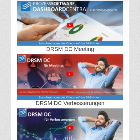
DRSM DC Meeting
DRSM DC Verbesserungen