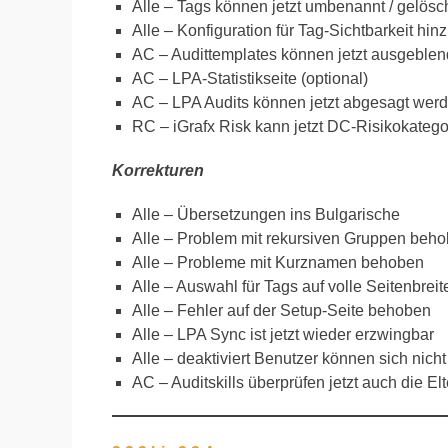
Alle – Tags können jetzt umbenannt / gelösc
Alle – Konfiguration für Tag-Sichtbarkeit hin
AC – Audittemplates können jetzt ausgeble
AC – LPA-Statistikseite (optional)
AC – LPA Audits können jetzt abgesagt wer
RC – iGrafx Risk kann jetzt DC-Risikokateg
Korrekturen
Alle – Übersetzungen ins Bulgarische
Alle – Problem mit rekursiven Gruppen beh
Alle – Probleme mit Kurznamen behoben
Alle – Auswahl für Tags auf volle Seitenbreit
Alle – Fehler auf der Setup-Seite behoben
Alle – LPA Sync ist jetzt wieder erzwingbar
Alle – deaktiviert Benutzer können sich nic
AC – Auditskills überprüfen jetzt auch die Elt