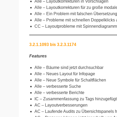
Alle – Layoutkorrekturen in Vorschlägen
Alle – Layoutkorrekturen für zu große modal
Alle – Ein Problem mit falschen Übersetzu
Alle – Probleme mit schnellen Doppelklicks
CC – Layoutprobleme mit Spinnendiagram
3.2.1.1093 bis 3.2.3.1174
Features
Alle – Bäume sind jetzt durchsuchbar
Alle – Neues Layout für Infopage
Alle – Neue Symbole für Schaltflächen
Alle – verbesserte Suche
Alle – verbesserte Berichte
IC – Zusammenfassung zu Tags hinzugefügt
AC – Layoutverbesserungen
AC – Laufende Audits zu Übersichtspanels h