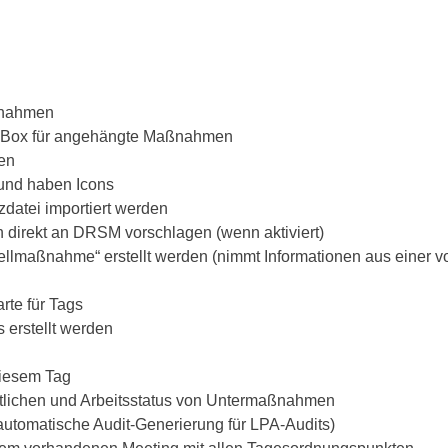
ßnahmen
n Box für angehängte Maßnahmen
en
r und haben Icons
zdatei importiert werden
n direkt an DRSM vorschlagen (wenn aktiviert)
ellmaßnahme“ erstellt werden (nimmt Informationen aus einer
rte für Tags
 erstellt werden
diesem Tag
tlichen und Arbeitsstatus von Untermaßnahmen
automatische Audit-Generierung für LPA-Audits)