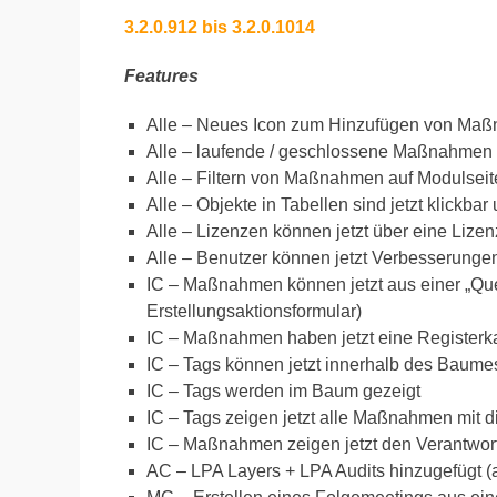
3.2.0.912 bis 3.2.0.1014
Features
Alle – Neues Icon zum Hinzufügen von Ma
Alle – laufende / geschlossene Maßnahme
Alle – Filtern von Maßnahmen auf Modulseit
Alle – Objekte in Tabellen sind jetzt klickba
Alle – Lizenzen können jetzt über eine Lizen
Alle – Benutzer können jetzt Verbesserunge
IC – Maßnahmen können jetzt aus einer „Qu
Erstellungsaktionsformular)
IC – Maßnahmen haben jetzt eine Registerka
IC – Tags können jetzt innerhalb des Baumes
IC – Tags werden im Baum gezeigt
IC – Tags zeigen jetzt alle Maßnahmen mit 
IC – Maßnahmen zeigen jetzt den Verantwor
AC – LPA Layers + LPA Audits hinzugefügt (