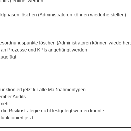
udits geöffnet werden
ektphasen löschen (Administratoren können wiederherstellen)
esordnungspunkte löschen (Administratoren können wiederhers
 an Prozesse und KPIs angehängt werden
zugefügt
unktioniert jetzt für alle Maßnahmentypen
ember Audits
 mehr
ie Risikostrategie nicht festgelegt werden konnte
funktioniert jetzt