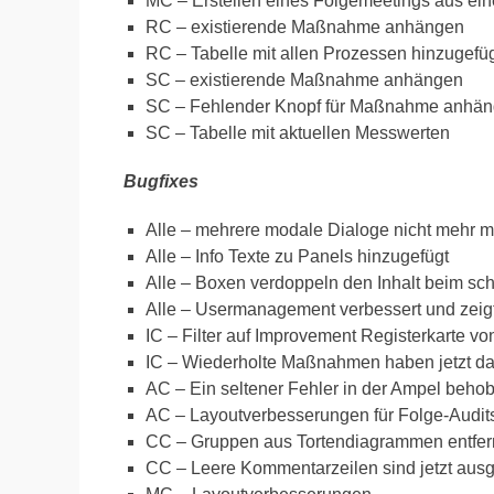
MC – Erstellen eines Folgemeetings aus ei
RC – existierende Maßnahme anhängen
RC – Tabelle mit allen Prozessen hinzugefüg
SC – existierende Maßnahme anhängen
SC – Fehlender Knopf für Maßnahme anhän
SC – Tabelle mit aktuellen Messwerten
Bugfixes
Alle – mehrere modale Dialoge nicht mehr m
Alle – Info Texte zu Panels hinzugefügt
Alle – Boxen verdoppeln den Inhalt beim sc
Alle – Usermanagement verbessert und zeigt 
IC – Filter auf Improvement Registerkarte von 
IC – Wiederholte Maßnahmen haben jetzt das 
AC – Ein seltener Fehler in der Ampel beho
AC – Layoutverbesserungen für Folge-Audit
CC – Gruppen aus Tortendiagrammen entfer
CC – Leere Kommentarzeilen sind jetzt aus