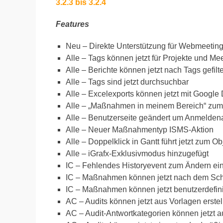
3.2.3 bis 3.2.4
Features
Neu – Direkte Unterstützung für Webmeetin
Alle – Tags können jetzt für Projekte und M
Alle – Berichte können jetzt nach Tags gefilt
Alle – Tags sind jetzt durchsuchbar
Alle – Excelexports können jetzt mit Google
Alle – „Maßnahmen in meinem Bereich“ zum 
Alle – Benutzerseite geändert um Anmelden
Alle – Neuer Maßnahmentyp ISMS-Aktion
Alle – Doppelklick in Gantt führt jetzt zum Ob
Alle – iGrafx-Exklusivmodus hinzugefügt
IC – Fehlendes Historyevent zum Ändern e
IC – Maßnahmen können jetzt nach dem Sc
IC – Maßnahmen können jetzt benutzerdefini
AC – Audits können jetzt aus Vorlagen erstel
AC – Audit-Antwortkategorien können jetzt 