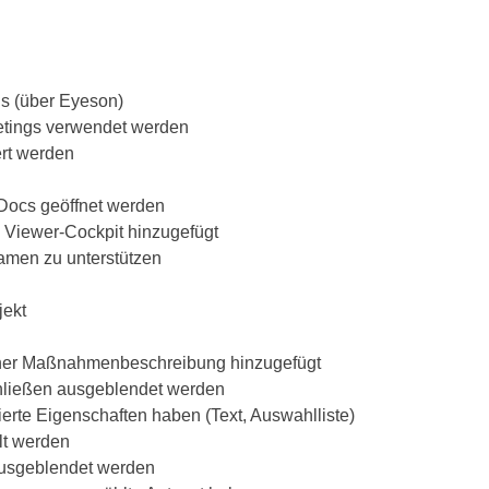
gs (über Eyeson)
eetings verwendet werden
ert werden
 Docs geöffnet werden
Viewer-Cockpit hinzugefügt
amen zu unterstützen
jekt
iner Maßnahmenbeschreibung hinzugefügt
hließen ausgeblendet werden
erte Eigenschaften haben (Text, Auswahlliste)
lt werden
ausgeblendet werden