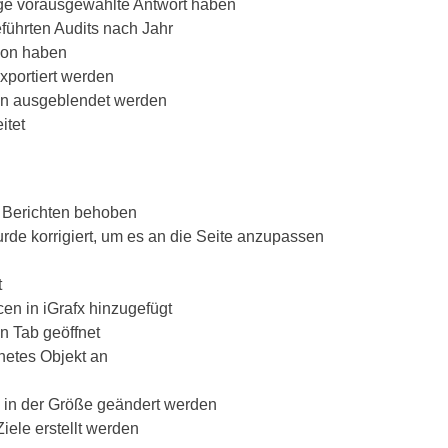
ige vorausgewählte Antwort haben
führten Audits nach Jahr
rson haben
xportiert werden
en ausgeblendet werden
itet
n Berichten behoben
e korrigiert, um es an die Seite anzupassen
t
en in iGrafx hinzugefügt
en Tab geöffnet
dnetes Objekt an
 in der Größe geändert werden
Ziele erstellt werden