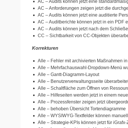
AC – Audits können jetzt eine standardmäß
AC – Anforderungen zeigen jetzt die durchge
AC – Audits können jetzt eine auditierte Pe
AC – Auditberichte können jetzt in ein PDF e
AC – Audits können jetzt nach dem Schließ
CC – Sichtbarkeit von CC-Objekten überarbe
Korrekturen
Alle – Fehler mit archivierten Maßnahmen i
Alle – Mehrfachauswahl-Dropdown-Menü wurd
Alle – Gantt-Diagramm-Layout
Alle – Benutzerverwaltungsseite überarbeite
Alle – Schaltfläche zum Öffnen von Ressourc
Alle – Hilfeseiten werden jetzt in einem neu
Alle – Prozessfenster zeigen jetzt übergeor
Alle – behoben Übersicht Tortendiagramme
Alle – WYSIWYG-Textfelder können manuell
Alle – Strategie-KPIs können jetzt für iGrafx-