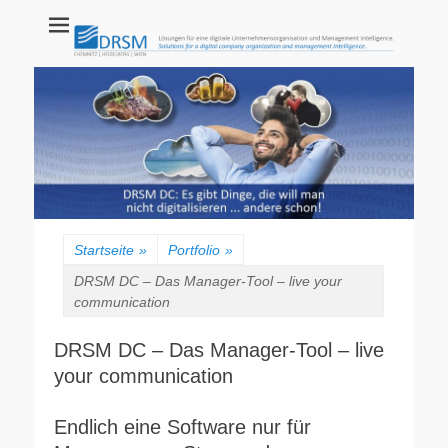
DRSM GmbH
CHEMNITZ | HEIDELBERG | WIEN
Startseite
»
Portfolio
»
DRSM DC – Das Manager-Tool – live your
communication
DRSM DC – Das Manager-Tool – live
your communication
Endlich eine Software nur für