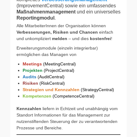
(ImprovementCentral) sowie
ein umfassendes
Maßnahmenmanagement
und ein universelles
Reportingmodul
.
Alle MitarbeiterInnen der Organisation können
Verbesserungen, Risiken und Chancen
einfach
und unkompliziert
melden
– und dies
kostenfrei
!
Erweiterungsmodule (einzeln integrierbar)
ermöglichen das Managen von
Meetings
(MeetingCentral)
Projekten
(ProjectCentral)
Audits
(AuditCentral)
Risiken
(RiskCentral)
Strategien und Kennzahlen
(
StrategyCentral)
Kompetenzen
(CompetenceCentral)
Kennzahlen
liefern in Echtzeit und unabhängig vom
Standort Informationen für das Management zur
nutzenstiftenden Steuerung der zu verantwortenden
Prozesse und Bereiche.