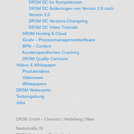
DRSM DC für Kompetenzen
DRSM DC Änderungen von Version 2.0 nach
Version 3.0
DRSM DC Versions-Changelog
DRSM DC Video-Tutorials
DRSM Hosting & Cloud
iGrafx – Prozessmanagementsoftware
BPM – Content
Kundenspezifisches Coaching
DRSM Quality Cartoons
Videos & Whitepaper
Produktvideos
Videonews
Whitepapers
DRSM Webevents
Testumgebung
Jobs
DRSM GmbH – Chemnitz | Heidelberg | Wien
Neefestraße 76