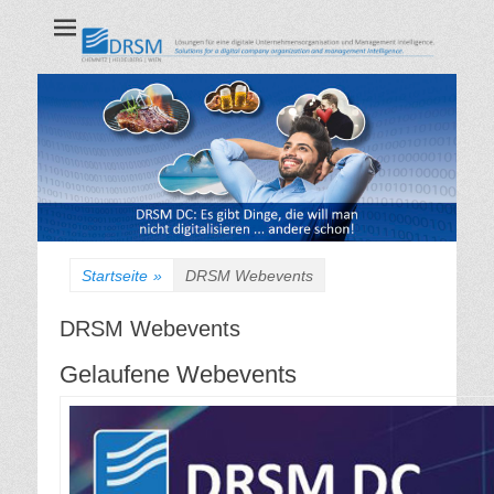
DRSM GmbH
CHEMNITZ | HEIDELBERG | WIEN
Startseite
»
DRSM Webevents
DRSM Webevents
Gelaufene Webevents