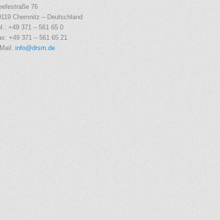
eefestraße 76
9119 Chemnitz – Deutschland
l.: +49 371 – 561 65 0
ax: +49 371 – 561 65 21
-Mail:
info@drsm.de